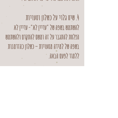
4. שיח גלוי על כשלון וטעויות
להשתמש בשפה של "עדיין לא"- עדיין לא
הצלחת להתגבר על זה ומשם להתקדם ולהשתמש
בשפה של למידה מטעויות – כשלון כהזדמנות
ללמוד לפעם הבאה.
5. שיח על הרעיון של דפוס חשיבה מתפתח
לדבר במפורש על המוח כעל "שריר" שמתפתח
מאימון, על כך שידע וכישורים נבנים לאורך
זמן ומצריכים מאמץ והתמדה. חשוב לשלב
סיפורים על דמויות שצמחו מתוך קושי ולא רק