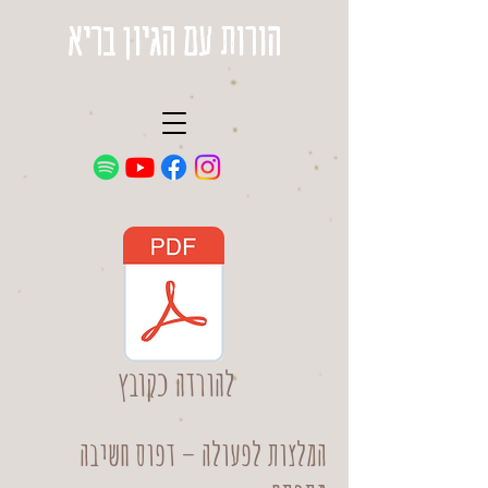
הורות עם הגיון בריא
להורדה כקובץ
המלצות לפעולה – דפוס חשיבה